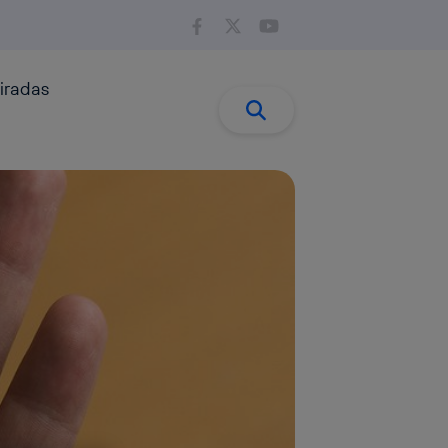
iradas
Buscar:
Buscar