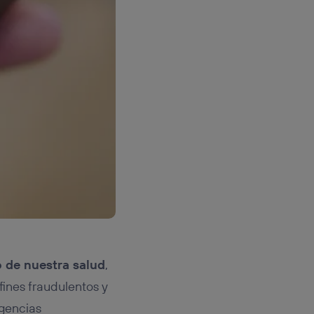
o de nuestra salud
,
fines fraudulentos y
agencias