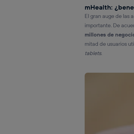
mHealth: ¿benef
El gran auge de las
importante. De acue
millones de negoci
mitad de usuarios ut
tablets
.