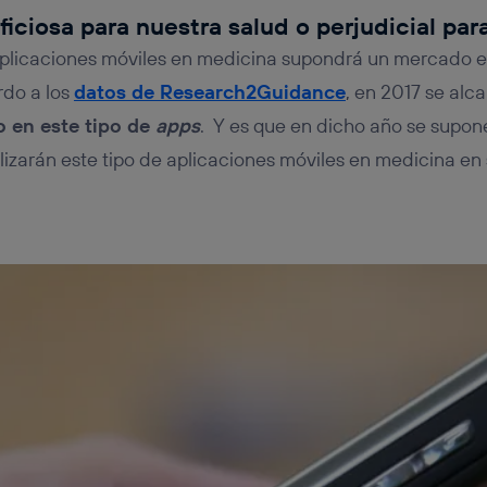
iciosa para nuestra salud o perjudicial par
 aplicaciones móviles en medicina supondrá un mercado
rdo a los
datos de Research2Guidance
, en 2017 se alc
o en este tipo de
apps
. Y es que en dicho año se supon
ilizarán este tipo de aplicaciones móviles en medicina en