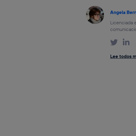
Angela Ber
Licenciada e
comunicación
Lee todos m