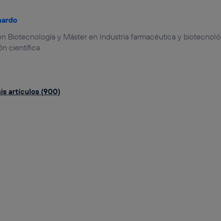
nardo
n Biotecnología y Máster en Industria farmacéutica y biotecnoló
 científica.
is artículos (900)