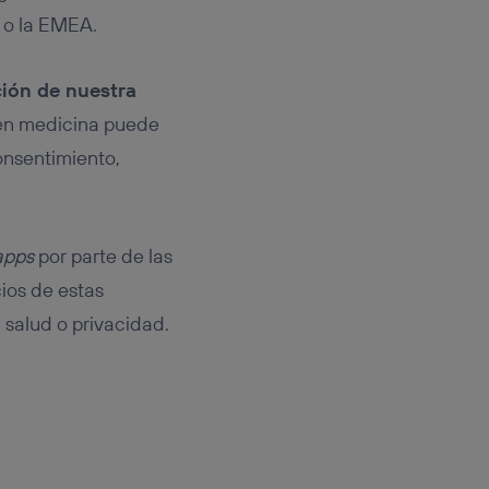
 o la EMEA.
ión de nuestra
s en medicina puede
onsentimiento,
apps
por parte de las
ios de estas
 salud o privacidad.