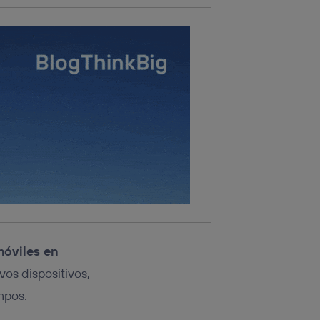
móviles en
os dispositivos,
mpos.