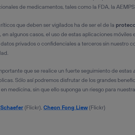
acionales de medicamentos, tales como la FDA, la AEMPS
ríticos que deben ser vigilados ha de ser el de la
protecc
e, en algunos casos, el uso de estas aplicaciones móvile
 datos privados o confidenciales a terceros sin nuestro c
dad.
importante que se realice un fuerte seguimiento de estas
licas. Sólo así podremos disfrutar de los grandes benefic
 en medicina, sin que ello suponga un riesgo para nuestra
 Schaefer
(Flickr),
Cheon Fong Liew
(Flickr)