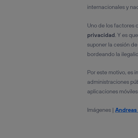
internacionales y n
Uno de los factores c
privacidad
. Y es qu
suponer la cesión de
bordeando la ilegali
Por este motivo, es 
administraciones púb
aplicaciones móviles
Imágenes |
Andreas