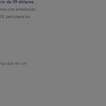
cio de 39 dólares
,
erva con antelación.
S, pero para los
enga que ver con