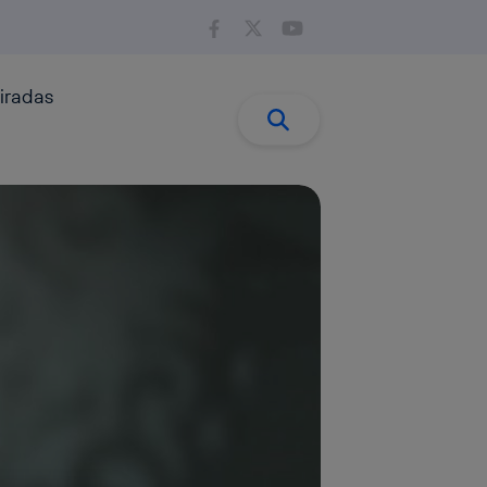
iradas
Buscar:
Buscar