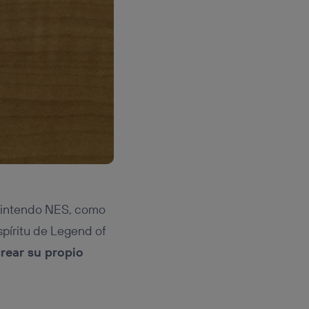
 Nintendo NES, como
spíritu de Legend of
rear su propio