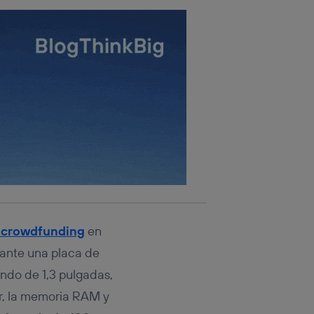
 crowdfunding
en
diante una placa de
endo de 1,3 pulgadas,
or, la memoria RAM y