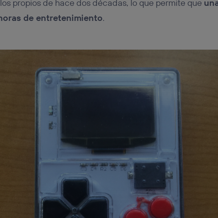
 los propios de hace dos décadas, lo que permite que
una
horas de entretenimiento
.