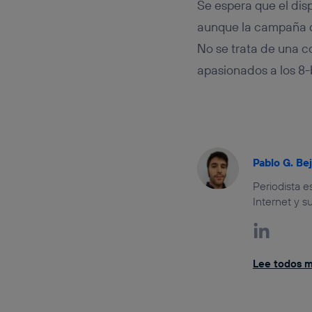
Se espera que el disp
aunque la campaña
No se trata de una c
apasionados a los 8-b
Pablo G. Be
Periodista 
Internet y s
Lee todos mi