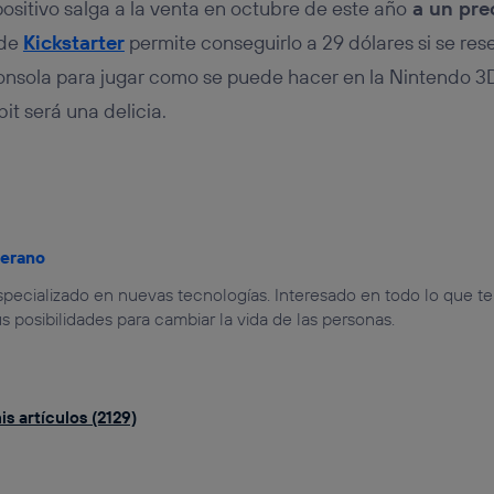
ositivo salga a la venta en octubre de este año
a un pre
 de
Kickstarter
permite conseguirlo a 29 dólares si se res
onsola para jugar como se puede hacer en la Nintendo 3D
it será una delicia.
jerano
especializado en nuevas tecnologías. Interesado en todo lo que t
us posibilidades para cambiar la vida de las personas.
s artículos (2129)