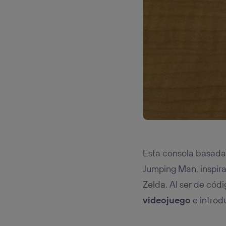
Esta consola basada
Jumping Man, inspira
Zelda. Al ser de códi
videojuego
e introdu