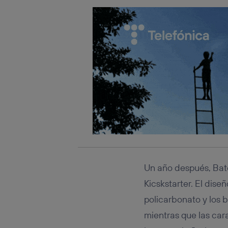
Un año después, Bate
Kicskstarter. El dis
policarbonato y los 
mientras que las car