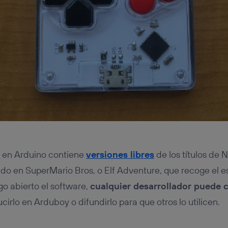
 en Arduino contiene
versiones libres
de los títulos de
do en SuperMario Bros, o Elf Adventure, que recoge el e
go abierto el software,
cualquier desarrollador puede c
cirlo en Arduboy o difundirlo para que otros lo utilicen.