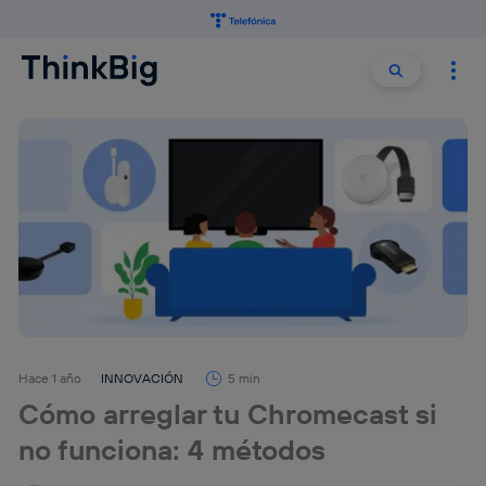
Buscar:
Buscar
Hace 1 año
INNOVACIÓN
5 min
Cómo arreglar tu Chromecast si
no funciona: 4 métodos