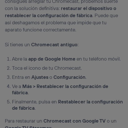
consigues arreglar tu Chromecast, probemos suerte
con la solución definitiva:
restaurar el dispositivo o
restablecer la configuración de fábrica
. Puede que
así deshagamos el problema que impide que tu
aparato funcione correctamente.
Si tienes un
Chromecast antiguo
:
Abre la
app de Google Home
en tu teléfono móvil.
Toca el icono de tu Chromecast.
Entra en
Ajustes
o
Configuración
.
Ve a
Más > Restablecer la configuración de
fábrica
.
Finalmente, pulsa en
Restablecer la configuración
de fábrica
.
Para restaurar un
Chromecast con Google TV
o un
Google TV Streamer
: