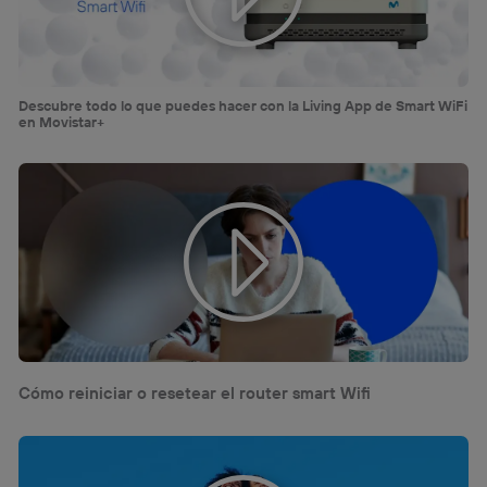
“Administrar Utiq” en la parte inferior de esta página web o
visitando el
portal de privacidad de Utiq
(“consenthub”)
. Para más información, consulta
la
política de privacidad de Utiq
.
Descubre todo lo que puedes hacer con la Living App de Smart WiFi
en Movistar+
Cómo reiniciar o resetear el router smart Wifi