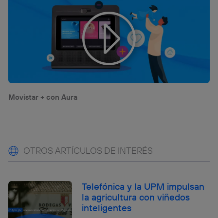
Movistar + con Aura
OTROS ARTÍCULOS DE INTERÉS
Telefónica y la UPM impulsan
la agricultura con viñedos
inteligentes