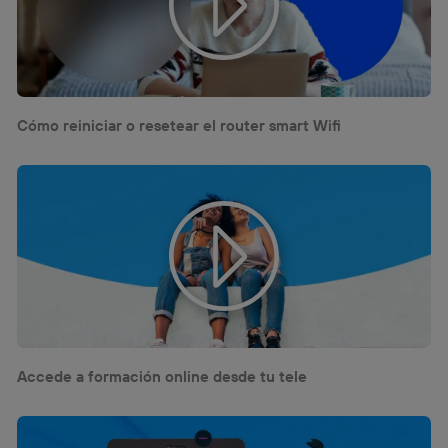
(“consenthub”)
. Para más información, consulta
la
política de privacidad de Utiq
.
Cómo reiniciar o resetear el router smart Wifi
Accede a formación online desde tu tele