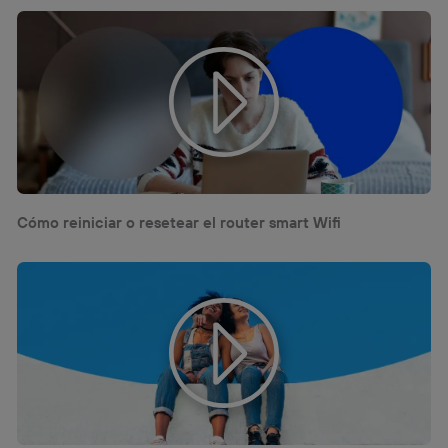
visitando el
portal de privacidad de Utiq
(“consenthub”)
. Para más información, consulta
la
política de privacidad de Utiq
.
Cómo reiniciar o resetear el router smart Wifi