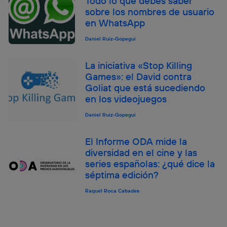
Todo lo que debes saber
sobre los nombres de usuario
en WhatsApp
Daniel Ruiz-Gopegui
La iniciativa «Stop Killing
Games»: el David contra
Goliat que está sucediendo
en los videojuegos
Daniel Ruiz-Gopegui
El Informe ODA mide la
diversidad en el cine y las
series españolas: ¿qué dice la
séptima edición?
Raquel Roca Cabades