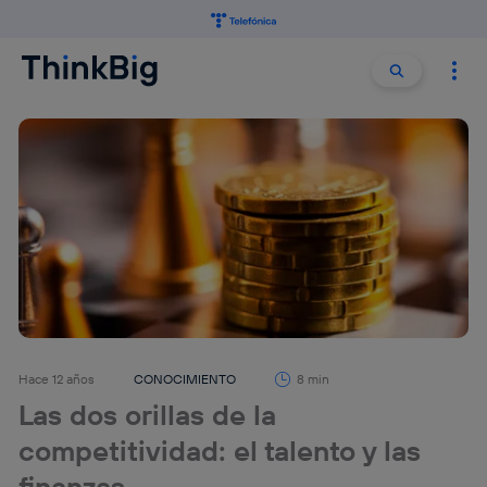
Buscar:
Buscar
Hace 12 años
CONOCIMIENTO
8 min
Las dos orillas de la
competitividad: el talento y las
finanzas