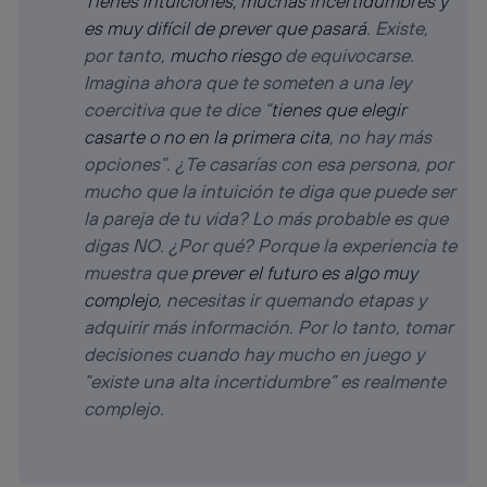
Tienes intuiciones, muchas incertidumbres y
es muy difícil de prever que pasará
. Existe,
por tanto,
mucho riesgo
de equivocarse.
Imagina ahora que te someten a una ley
coercitiva que te dice “
tienes que elegir
casarte o no en la primera cita
, no hay más
opciones”. ¿Te casarías con esa persona, por
mucho que la intuición te diga que puede ser
la pareja de tu vida? Lo más probable es que
digas NO. ¿Por qué? Porque la experiencia te
muestra que
prever el futuro es algo muy
complejo
, necesitas ir quemando etapas y
adquirir más información. Por lo tanto, tomar
decisiones cuando hay mucho en juego y
“existe una alta incertidumbre” es realmente
complejo.