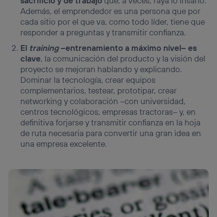
sacrificio y de trabajo
que, a veces, raya lo insano.
Además, el emprendedor es una persona que por
cada sitio por el que va, como todo líder, tiene que
responder a preguntas y transmitir confianza.
El
training
–entrenamiento a máximo nivel– es
clave
, la comunicación del producto y la visión del
proyecto se mejoran hablando y explicando.
Dominar la tecnología, crear equipos
complementarios, testear, prototipar, crear
networking y colaboración –con universidad,
centros tecnológicos, empresas tractoras– y, en
definitiva forjarse y transmitir confianza en la hoja
de ruta necesaria para convertir una gran idea en
una empresa excelente.