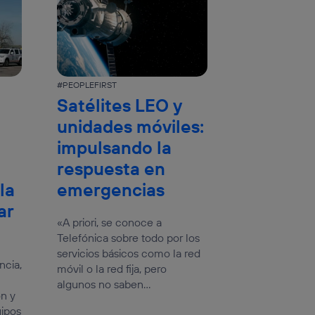
#PEOPLEFIRST
Satélites LEO y
unidades móviles:
impulsando la
respuesta en
la
emergencias
ar
«A priori, se conoce a
Telefónica sobre todo por los
servicios básicos como la red
ncia,
móvil o la red fija, pero
algunos no saben...
n y
uipos