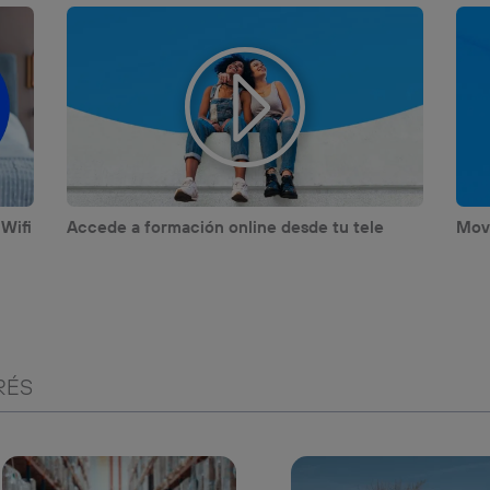
 Wifi
Accede a formación online desde tu tele
Movi
RÉS