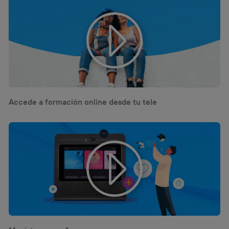
la
política de privacidad de Utiq
.
Accede a formación online desde tu tele