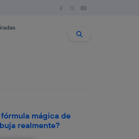
iradas
Buscar:
Buscar
 fórmula mágica de
urbuja realmente?