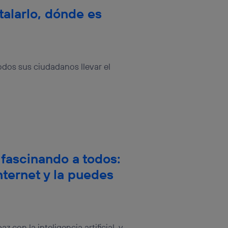
stalarlo, dónde es
odos sus ciudadanos llevar el
 fascinando a todos:
nternet y la puedes
con la inteligencia artificial, y