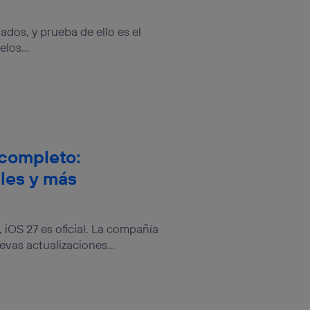
tados, y prueba de ello es el
los...
 completo:
les y más
, iOS 27 es oficial. La compañía
evas actualizaciones...