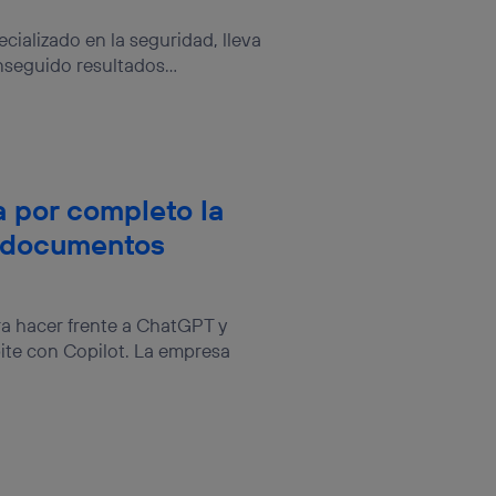
ializado en la seguridad, lleva
seguido resultados...
a por completo la
s documentos
ra hacer frente a ChatGPT y
te con Copilot. La empresa