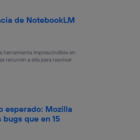
ncia de NotebookLM
una herramienta imprescindible en
es recurren a ella para resolver
 esperado: Mozilla
s bugs que en 15