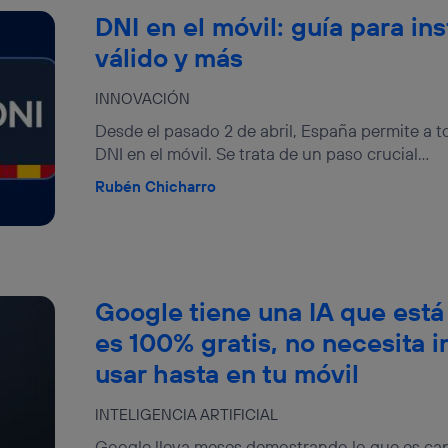
DNI en el móvil: guía para in
válido y más
INNOVACIÓN
Desde el pasado 2 de abril, España permite a t
DNI en el móvil. Se trata de un paso crucial...
Rubén Chicharro
Google tiene una IA que está
es 100% gratis, no necesita i
usar hasta en tu móvil
INTELIGENCIA ARTIFICIAL
Google lleva meses demostrando lo que es capaz 