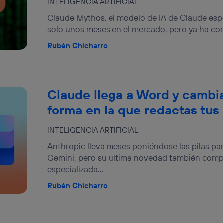
INTELIGENCIA ARTIFICIAL
Claude Mythos, el modelo de IA de Claude espec
solo unos meses en el mercado, pero ya ha con
Rubén Chicharro
Claude llega a Word y cambi
forma en la que redactas tu
INTELIGENCIA ARTIFICIAL
Anthropic lleva meses poniéndose las pilas pa
Gemini, pero su última novedad también compi
especializada...
Rubén Chicharro