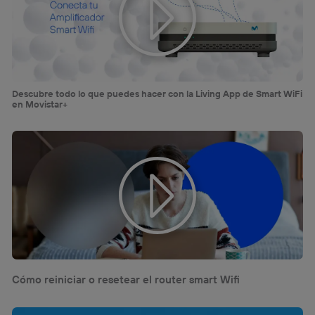
“Administrar Utiq” en la parte inferior de esta página web o
visitando el
portal de privacidad de Utiq
(“consenthub”)
. Para más información, consulta
la
política de privacidad de Utiq
.
Descubre todo lo que puedes hacer con la Living App de Smart WiFi
en Movistar+
Cómo reiniciar o resetear el router smart Wifi