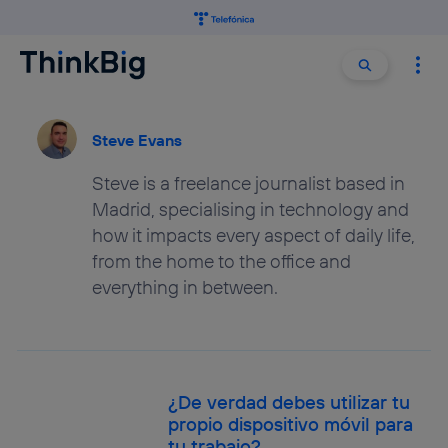
Buscar:
Buscar
Steve Evans
Steve is a freelance journalist based in
Madrid, specialising in technology and
how it impacts every aspect of daily life,
from the home to the office and
everything in between.
¿De verdad debes utilizar tu
propio dispositivo móvil para
tu trabajo?