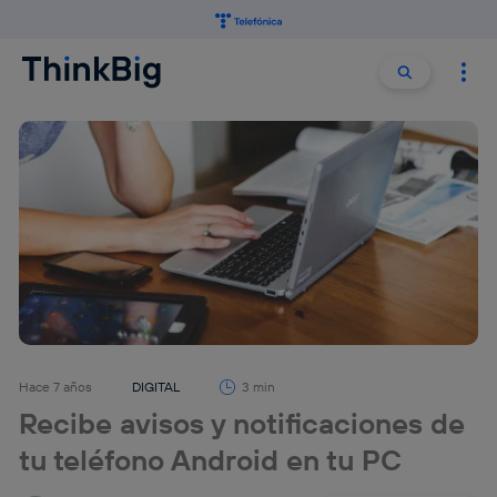
Buscar:
Buscar
Hace 7 años
DIGITAL
3 min
Recibe avisos y notificaciones de
tu teléfono Android en tu PC