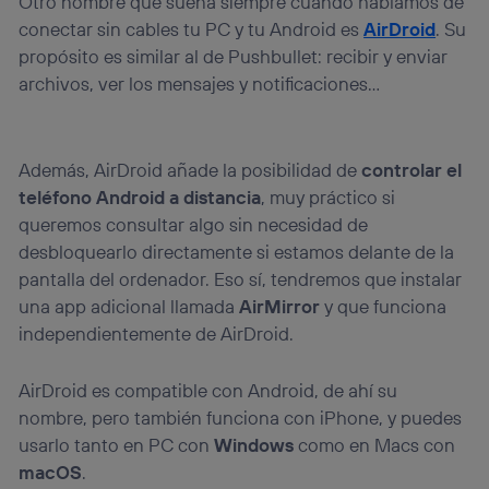
Otro nombre que suena siempre cuando hablamos de
conectar sin cables tu PC y tu Android es
AirDroid
. Su
propósito es similar al de Pushbullet: recibir y enviar
archivos, ver los mensajes y notificaciones…
Además, AirDroid añade la posibilidad de
controlar el
teléfono Android a distancia
, muy práctico si
queremos consultar algo sin necesidad de
desbloquearlo directamente si estamos delante de la
pantalla del ordenador. Eso sí, tendremos que instalar
una app adicional llamada
AirMirror
y que funciona
independientemente de AirDroid.
AirDroid es compatible con Android, de ahí su
nombre, pero también funciona con iPhone, y puedes
usarlo tanto en PC con
Windows
como en Macs con
macOS
.