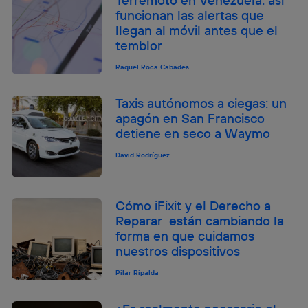
Terremoto en Venezuela: así
funcionan las alertas que
llegan al móvil antes que el
temblor
Raquel Roca Cabades
Taxis autónomos a ciegas: un
apagón en San Francisco
detiene en seco a Waymo
David Rodríguez
Cómo iFixit y el Derecho a
Reparar están cambiando la
forma en que cuidamos
nuestros dispositivos
Pilar Ripalda