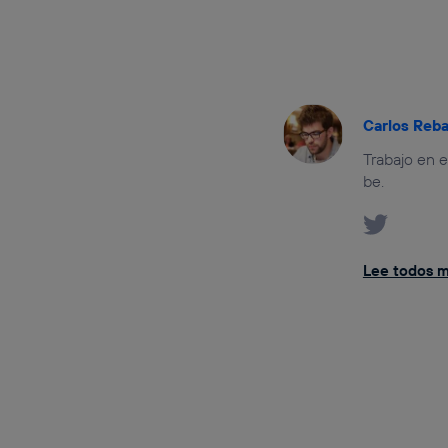
Carlos Reb
Trabajo en 
be.
Lee todos mi