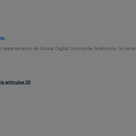
ato
el departamento de Global Digital Comms de Telefónica. Go where
s artículos (2)