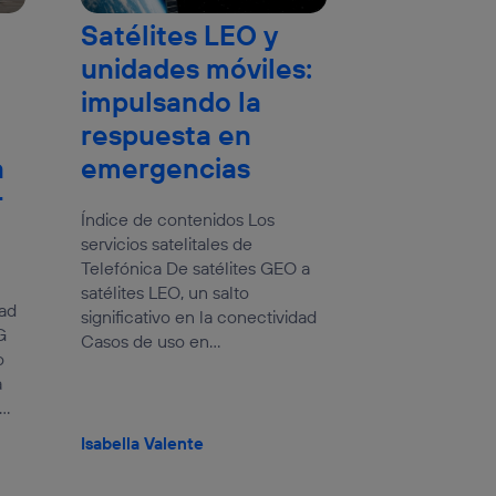
Satélites LEO y
unidades móviles:
impulsando la
respuesta en
a
emergencias
r
Índice de contenidos Los
servicios satelitales de
Telefónica De satélites GEO a
satélites LEO, un salto
dad
significativo en la conectividad
G
Casos de uso en...
o
a
..
Isabella Valente