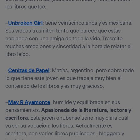
los libros que lee.
–
Unbroken Girl
:
tiene veinticinco años y es mexicana.
Sus vídeos trasmiten tanto que parece que estás
hablando con una amiga de toda la vida. Trasmite
muchas emociones y sinceridad a la hora de relatar el
libro leído.
–
Cenizas de Papel
:
Matías, argentino, pero sobre todo
lo que tiene este joven es que trabaja muy bien el
contenido de los libros y es muy gracioso.
–
May R Ayamonte
, humilde y equilibrada en sus
pensamientos.
Apasionada de la literatura, lectora y
escritora.
Esta joven onubense tiene muy clara cuál
va ser su vocación, los libros. Actualmente es
escritora, con varios libros publicados , bloggera y