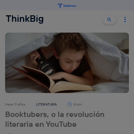
Buscar:
Buscar
Hace 11 años
LITERATURA
4 min
Booktubers, o la revolución
literaria en YouTube