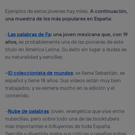
Ejemplos de estos jóvenes hay miles.
A continuación,
una muestra de los más populares en España
:
–
Las palabras de Fa
: una joven mexicana que, con 19
años,
es probablemente una de las pioneras de este
título en América Latina. Su éxito sin lugar a dudas es
su naturalidad y sencillez.
–
El coleccionista de mundos
: se llama Sebastián, es
español y tiene 18 años. Sus vídeos están muy bien
trabajados, y se esmera mucho en la edición y el
contenido.
–
Nube de palabras
: joven, energética que vive entre
nubecillas, pero sobre todo una de las booktubers
más importantes e influyentes de toda España.
Sencilla y divertida graba sus críticas y reseñas sobre