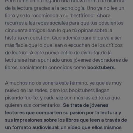
Pero también ha llegado una nueva forma de disfrutar
de la lectura gracias a la tecnología. Uno ya no lee un
libro y se lo recomienda a su ‘bestfriend’. Ahora
recurres a las redes sociales para que tus doscientos
cincuenta amigos lean lo que tú opinas sobre la
historia en cuestión. Que además para ellos va a ser
más fiable que lo que lean o escuchen de los críticos
de lectura. A este nuevo estilo de disfrutar de la
lectura se han apuntado unos jóvenes devoradores de
libros, socialmente conocidos como
booktubers.
A muchos no os sonara este término, ya que es muy
nuevo en las redes, pero los booktubers llegan
pisando fuerte, y cada vez son más las editoras que
quieren sus comentarios.
Se trata de jóvenes
lectores que comparten su pasión por la lectura y
sus impresiones sobre los libros que leen a través de
un formato audiovisual: un vídeo que ellos mismos