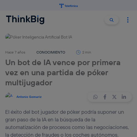
Buscar:
Buscar
Hace 7 años
CONOCIMIENTO
2 min
Un bot de IA vence por primera
vez en una partida de póker
multijugador
Antonio Gomariz
El éxito del bot jugador de póker podría suponer un
gran paso de la IA en la búsqueda de la
automatización de procesos como las negociaciones,
la detección de fraudes o los coches autónomos.