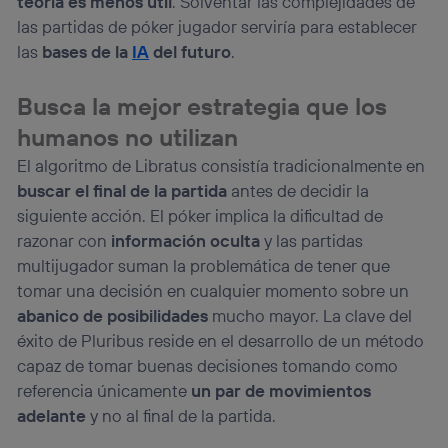
teoría es menos útil
. Solventar las complejidades de
las partidas de póker jugador serviría para establecer
las
bases de la
IA
del futuro
.
Busca la mejor estrategia que los
humanos no utilizan
El algoritmo de Libratus consistía tradicionalmente en
buscar el final de la partida
antes de decidir la
siguiente acción. El póker implica la dificultad de
razonar con
información oculta
y las partidas
multijugador suman la problemática de tener que
tomar una decisión en cualquier momento sobre un
abanico de posibilidades
mucho mayor. La clave del
éxito de Pluribus reside en el desarrollo de un método
capaz de tomar buenas decisiones tomando como
referencia únicamente
un par de movimientos
adelante
y no al final de la partida.