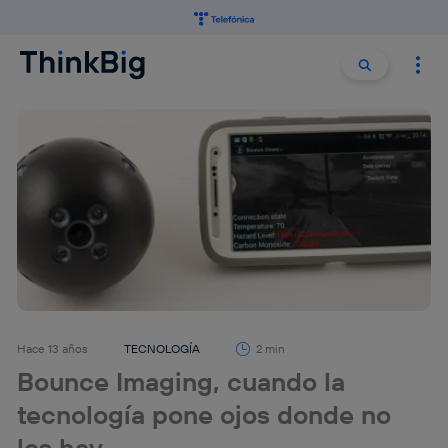
Buscar:
Buscar
Hace 13 años
TECNOLOGÍA
2 min
Bounce Imaging, cuando la
tecnología pone ojos donde no
los hay