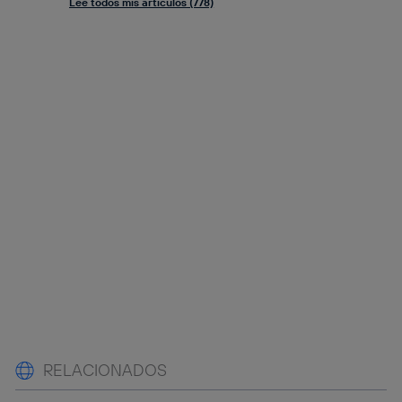
Lee todos mis artículos (778)
RELACIONADOS