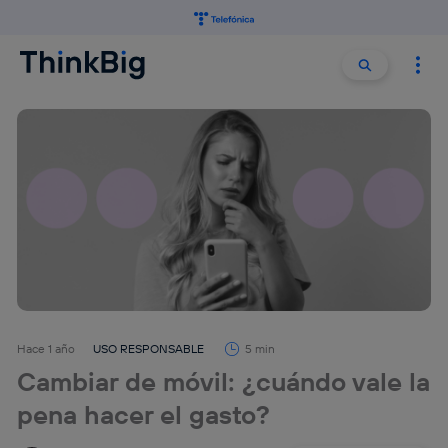
Buscar:
Buscar
Hace 1 año
USO RESPONSABLE
5 min
Cambiar de móvil: ¿cuándo vale la
pena hacer el gasto?