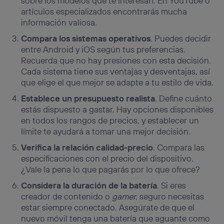
sobre los modelos que te interesan. En YouTube o
artículos especializados encontrarás mucha
información valiosa.
Compara los sistemas operativos
. Puedes decidir
entre Android y iOS según tus preferencias.
Recuerda que no hay presiones con esta decisión.
Cada sistema tiene sus ventajas y desventajas, así
que elige el que mejor se adapte a tu estilo de vida.
Establece un presupuesto realista
. Define cuánto
estás dispuesto a gastar. Hay opciones disponibles
en todos los rangos de precios, y establecer un
límite te ayudará a tomar una mejor decisión.
Verifica la relación calidad-precio
. Compara las
especificaciones con el precio del dispositivo.
¿Vale la pena lo que pagarás por lo que ofrece?
Considera la duración de la batería
. Si eres
creador de contenido o
gamer,
seguro necesitas
estar siempre conectado. Asegúrate de que el
nuevo móvil tenga una batería que aguante como