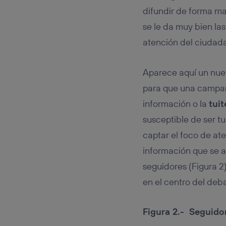
difundir de forma ma
se le da muy bien la
atención del ciudad
Aparece aquí un nue
para que una campañ
información o la
tuit
susceptible de ser t
captar el foco de at
información que se 
seguidores (Figura 2
en el centro del deb
Figura 2.- Seguidor