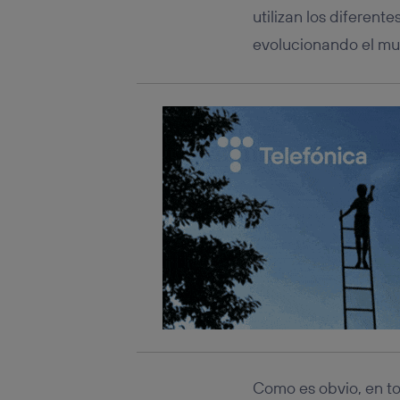
utilizan los diferen
evolucionando el mu
Como es obvio, en tod