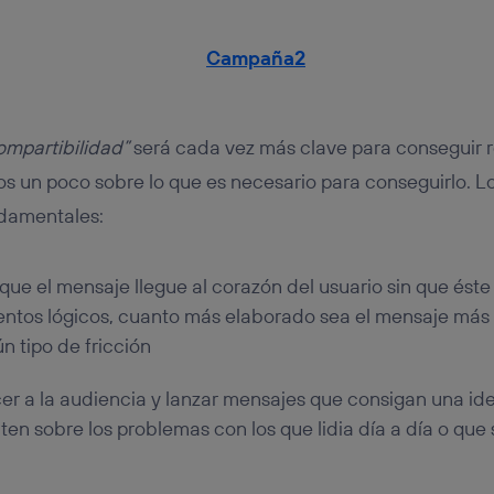
ompartibilidad”
será cada vez más clave para conseguir 
s un poco sobre lo que es necesario para conseguirlo. L
ndamentales:
que el mensaje llegue al corazón del usuario sin que ést
tos lógicos, cuanto más elaborado sea el mensaje más e
n tipo de fricción
r a la audiencia y lanzar mensajes que consigan una iden
ten sobre los problemas con los que lidia día a día o que 