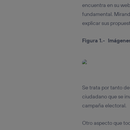
encuentra en su webs
fundamental. Mirando
explicar sus propuest
Figura 1.- Imágene
Se trata por tanto de
ciudadano que se inv
campaña electoral.
Otro aspecto que tod