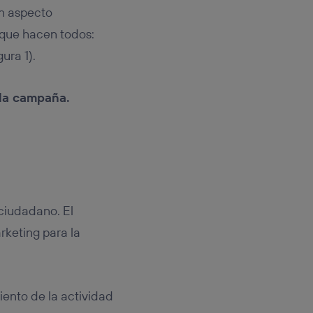
un aspecto
 que hacen todos:
ura 1).
 la campaña.
 ciudadano. El
rketing para la
iento de la actividad