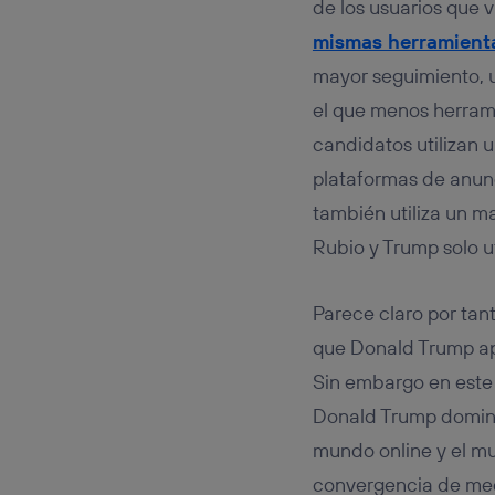
de los usuarios que 
mismas herramient
mayor seguimiento, u
el que menos herramie
candidatos utilizan 
plataformas de anunc
también utiliza un m
Rubio y Trump solo 
Parece claro por tan
que Donald Trump ap
Sin embargo en este 
Donald Trump domina
mundo online y el mu
convergencia de medi