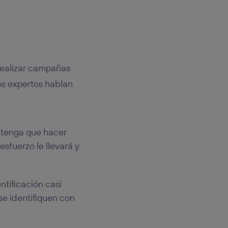
realizar campañas
os expertos hablan
e tenga que hacer
sfuerzo le llevará y
tificación casi
se identifiquen con