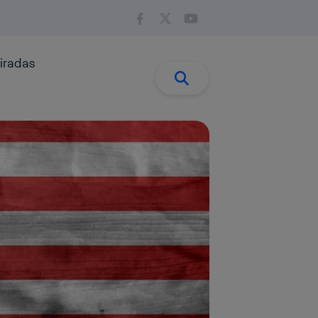
iradas
Buscar:
Buscar