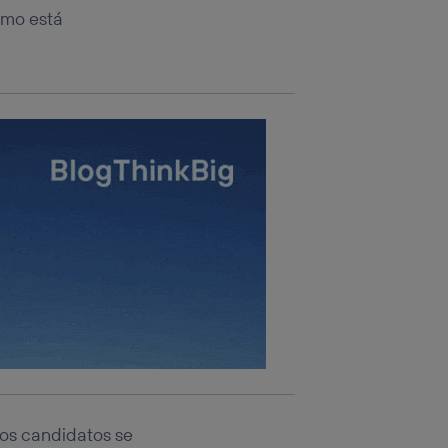
omo está
los candidatos se