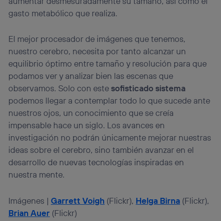
aumentar desmesuradamente su tamaño, así como el
gasto metabólico que realiza.
El mejor procesador de imágenes que tenemos,
nuestro cerebro, necesita por tanto alcanzar un
equilibrio óptimo entre tamaño y resolución para que
podamos ver y analizar bien las escenas que
observamos. Solo con este
sofisticado sistema
podemos llegar a contemplar todo lo que sucede ante
nuestros ojos, un conocimiento que se creía
impensable hace un siglo. Los avances en
investigación no podrán únicamente mejorar nuestras
ideas sobre el cerebro, sino también avanzar en el
desarrollo de nuevas tecnologías inspiradas en
nuestra mente.
Imágenes |
Garrett Voigh
(Flickr),
Helga Birna
(Flickr),
Brian Auer
(Flickr)