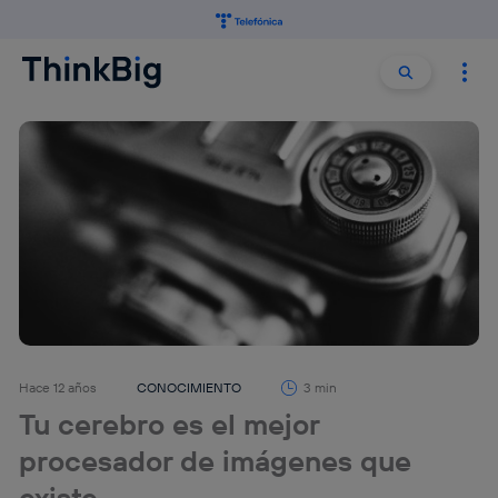
Buscar:
Buscar
Hace 12 años
CONOCIMIENTO
3 min
Tu cerebro es el mejor
procesador de imágenes que
existe