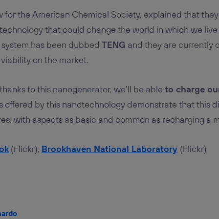
w for the American Chemical Society, explained that the
technology that could change the world in which we live i
 system has been dubbed
TENG
and they are currently 
s viability on the market.
thanks to this nanogenerator, we’ll be able
to charge ou
ies offered by this nanotechnology demonstrate that this d
 lives, with aspects as basic and common as recharging a 
ok
(Flickr),
Brookhaven National Laboratory
(Flickr)
nardo