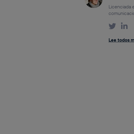
Licenciada e
comunicación
Lee todos m