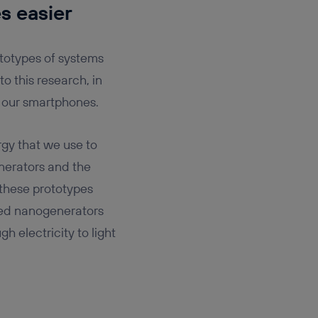
s easier
ototypes of systems
to this research, in
 our smartphones.
gy that we use to
enerators and the
 these prototypes
ced nanogenerators
gh electricity to light