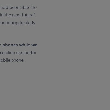
y had been able “to
n the near future”.
continuing to study
r phones while we
iscipline can better
mobile phone.