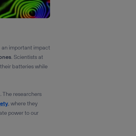
e an important impact
ones
. Scientists at
their batteries while
e. The researchers
ety
, where they
ate power to our