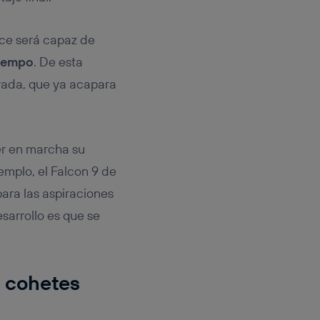
ce será capaz de
tiempo
. De esta
ivada, que ya acapara
er en marcha su
emplo, el Falcon 9 de
ara las aspiraciones
sarrollo es que se
 cohetes