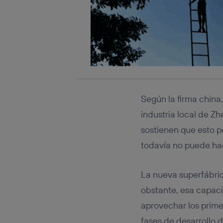
Según la firma china
industria local de Z
sostienen que esto p
todavía no puede ha
La nueva superfábri
obstante, esa capaci
aprovechar los prime
fases de desarrollo d