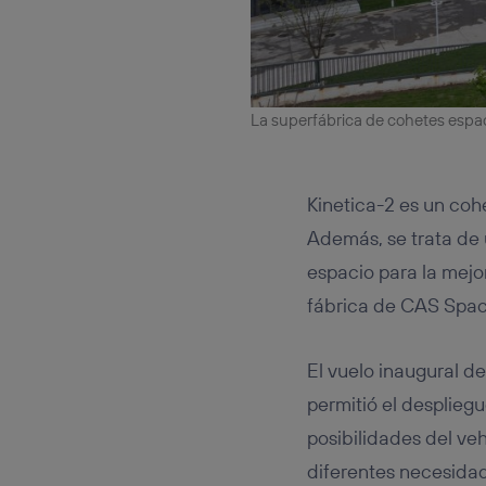
La superfábrica de cohetes espa
Kinetica-2 es un coh
Además, se trata de 
espacio para la mejo
fábrica de CAS Spac
El vuelo inaugural d
permitió el despliegu
posibilidades del ve
diferentes necesida