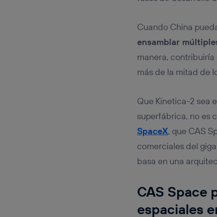
Cuando China pueda 
ensamblar múltiple
manera, contribuiría
más de la mitad de l
Que Kinetica-2 sea e
superfábrica, no es 
SpaceX
, que CAS Sp
comerciales del giga
basa en una arquite
CAS Space p
espaciales e