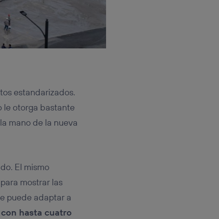
ntos estandarizados.
 le otorga bastante
 la mano de la nueva
ado. El mismo
 para mostrar las
 se puede adaptar a
o
con hasta cuatro