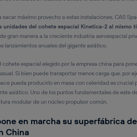
sacar máximo provecho a estas instalaciones, CAS Spa
s unidades del cohete espacial Kinetica-2 al mismo 
 de gran manera a la creciente industria aeroespacial pr
os lanzamientos anuales del gigante asiático.
l cohete espacial elegido por la empresa china para pon
casual. Si bien puede transportar menos carga que, por ej
ace pueda producirlo en masa con celeridad es crucial p
nte asiático. Uno de los puntos fundamentales de este de
ctura modular de un núcleo propulsor común.
one en marcha su superfábrica de
n China