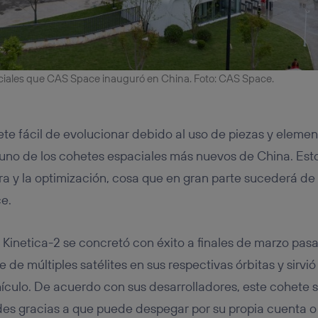
ciales que CAS Space inauguró en China. Foto: CAS Space.
ete fácil de evolucionar debido al uso de piezas y eleme
uno de los cohetes espaciales más nuevos de China. Esto
ra y la optimización, cosa que en gran parte sucederá de
e.
e Kinetica-2 se concretó con éxito a finales de marzo pas
e de múltiples satélites en sus respectivas órbitas y sirvió
hículo. De acuerdo con sus desarrolladores, este cohete
des gracias a que puede despegar por su propia cuenta 