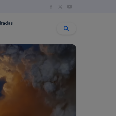
iradas
Buscar:
Buscar