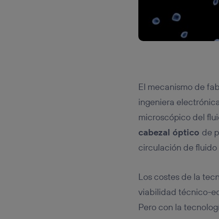
El mecanismo de fabr
ingeniera electrónic
microscópico del flu
cabezal óptico
de p
circulación de fluido
Los costes de la tecn
viabilidad técnico-e
Pero con la tecnolog