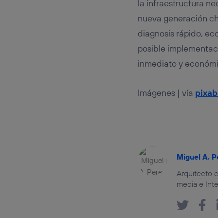
la infraestructura n
nueva generación ch
diagnosis rápido, ec
posible implementaci
inmediato y económi
Imágenes | vía
pixa
Miguel A. P
Arquitecto e
media e Inte