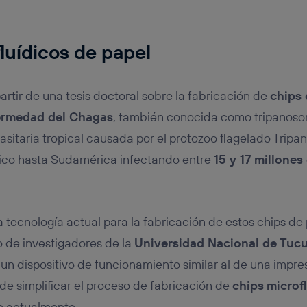
luídicos de papel
artir de una tesis doctoral sobre la fabricación de
chips 
ermedad del Chagas
, también conocida como tripanoso
itaria tropical causada por el protozoo flagelado Tripa
co hasta Sudamérica infectando entre
15 y 17 millone
a tecnología actual para la fabricación de estos chips de 
o de investigadores de la
Universidad Nacional de Tu
e un dispositivo de funcionamiento similar al de una impr
o de simplificar el proceso de fabricación de
chips
microf
e actualmente.