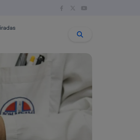
iradas
Buscar:
Buscar