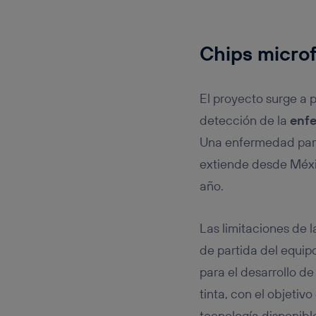
Chips microf
El proyecto surge a p
detección de la
enf
Una enfermedad paras
extiende desde Méxi
año.
Las limitaciones de l
de partida del equip
para el desarrollo d
tinta, con el objetiv
tecnología disponibl