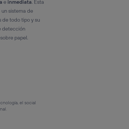
a
e
inmediata
. Esta
 un sistema de
 de todo tipo y su
e detección
sobre papel.
cnología, el social
nal.