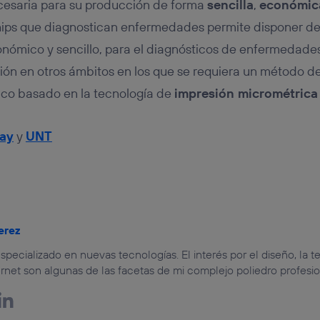
ecesaria para su producción de forma
sencilla
,
económic
ips que diagnostican enfermedades permite disponer de
onómico y sencillo, para el diagnósticos de enfermedades
ón en otros ámbitos en los que se requiera un método d
co basado en la tecnología de
impresión micrométrica
bay
y
UNT
erez
specializado en nuevas tecnologías. El interés por el diseño, la te
rnet son algunas de las facetas de mi complejo poliedro profesio