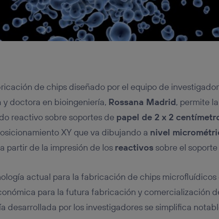
icación de chips diseñado por el equipo de investigadore
a y doctora en bioingeniería,
Rossana Madrid
, permite l
ido reactivo sobre soportes de
papel de 2 x 2 centímetr
osicionamiento XY que va dibujando a
nivel micrométr
 a partir de la impresión de los
reactivos
sobre el soporte
ología actual para la fabricación de chips microfluídicos d
conómica para la futura fabricación y comercialización de
ía desarrollada por los investigadores se simplifica nota