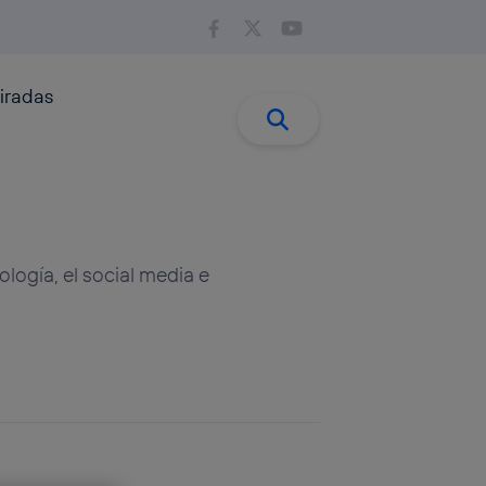
iradas
Buscar:
Buscar
ología, el social media e