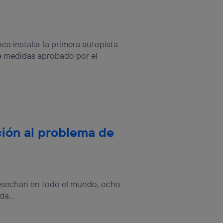
ea instalar la primera autopista
e medidas aprobado por el
ción al problema de
desechan en todo el mundo, ocho
a...