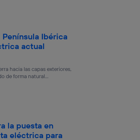
 Península Ibérica
trica actual
erra hacia las capas exteriores,
 de forma natural...
ra la puesta en
ta eléctrica para