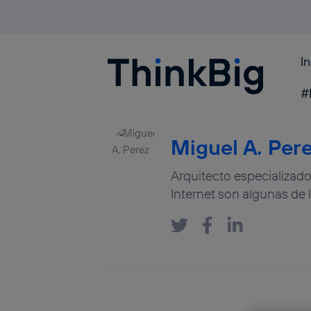
I
Blogthinkbig.com
#
Miguel A. Per
Arquitecto especializado 
Internet son algunas de 