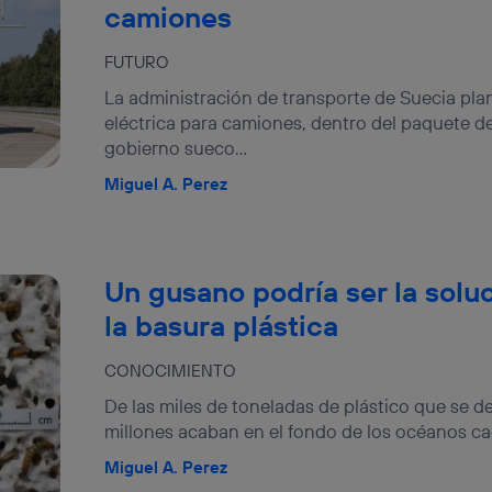
camiones
FUTURO
La administración de transporte de Suecia plan
eléctrica para camiones, dentro del paquete d
gobierno sueco...
Miguel A. Perez
Un gusano podría ser la solu
la basura plástica
CONOCIMIENTO
De las miles de toneladas de plástico que se 
millones acaban en el fondo de los océanos cad
Miguel A. Perez