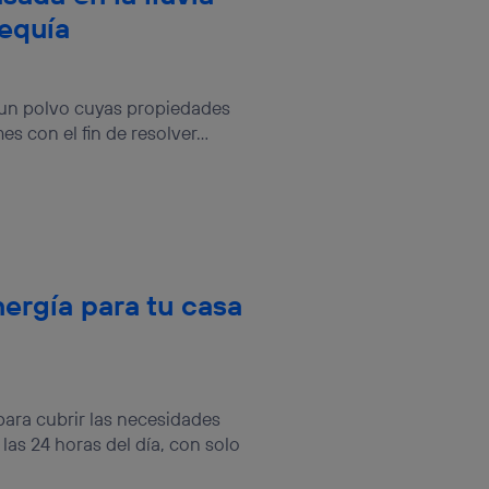
sequía
 un polvo cuyas propiedades
con el fin de resolver...
ergía para tu casa
ara cubrir las necesidades
as 24 horas del día, con solo