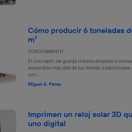
Cómo producir 6 toneladas d
m²
CONOCIMIENTO
El concepto de granja urbana empieza a conso
sostenible más allá de los límites tradicionale
con...
Miguel A. Perez
Imprimen un reloj solar 3D q
uno digital