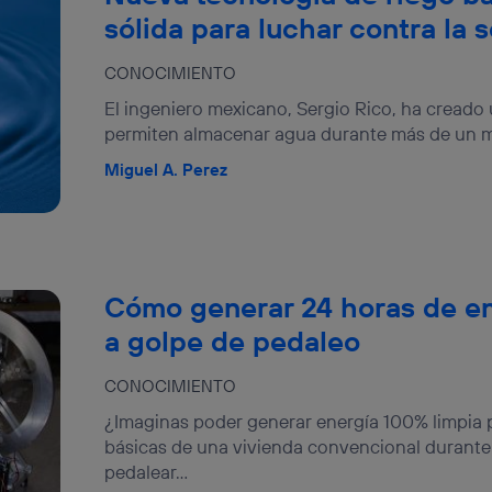
sólida para luchar contra la 
CONOCIMIENTO
El ingeniero mexicano, Sergio Rico, ha creado
permiten almacenar agua durante más de un mes 
Miguel A. Perez
Cómo generar 24 horas de en
a golpe de pedaleo
CONOCIMIENTO
¿Imaginas poder generar energía 100% limpia p
básicas de una vivienda convencional durante l
pedalear...