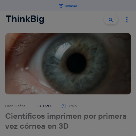
Buscar:
Buscar
Hace 8 años
FUTURO
3 min
Científicos imprimen por primera
vez córnea en 3D