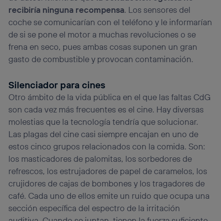
recibiría ninguna recompensa
. Los sensores del
coche se comunicarían con el teléfono y le informarían
de si se pone el motor a muchas revoluciones o se
frena en seco, pues ambas cosas suponen un gran
gasto de combustible y provocan contaminación.
Silenciador para cines
Otro ámbito de la vida pública en el que las faltas CdG
son cada vez más frecuentes es el cine. Hay diversas
molestias que la tecnología tendría que solucionar.
Las plagas del cine casi siempre encajan en uno de
estos cinco grupos relacionados con la comida. Son:
los masticadores de palomitas, los sorbedores de
refrescos, los estrujadores de papel de caramelos, los
crujidores de cajas de bombones y los tragadores de
café. Cada uno de ellos emite un ruido que ocupa una
sección específica del espectro de la irritación
auditiva. Cuando se juntan, tienen la fuerza suficiente