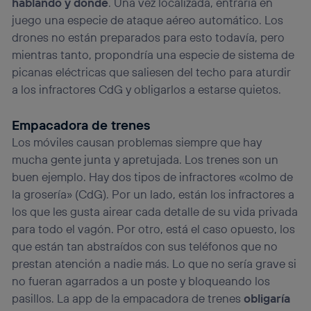
hablando y dónde
. Una vez localizada, entraría en
juego una especie de ataque aéreo automático. Los
drones no están preparados para esto todavía, pero
mientras tanto, propondría una especie de sistema de
picanas eléctricas que saliesen del techo para aturdir
a los infractores CdG y obligarlos a estarse quietos.
Empacadora de trenes
Los móviles causan problemas siempre que hay
mucha gente junta y apretujada. Los trenes son un
buen ejemplo. Hay dos tipos de infractores «colmo de
la grosería» (CdG). Por un lado, están los infractores a
los que les gusta airear cada detalle de su vida privada
para todo el vagón. Por otro, está el caso opuesto, los
que están tan abstraídos con sus teléfonos que no
prestan atención a nadie más. Lo que no sería grave si
no fueran agarrados a un poste y bloqueando los
pasillos. La app de la empacadora de trenes
obligaría