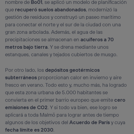
nombre de
Bo01
, se aplicó un modelo de planificación
que
recuperó suelos abandonados
, modernizó la
gestión de residuos y construyó un paseo marítimo
para conectar el norte y el sur de la ciudad con una
gran zona arbolada. Además, el agua de las
precipitaciones se almacenan en
acuíferos a 70
metros bajo tierra
. Y se drena mediante unos
estanques, canales y tejados cubiertos de musgo.
Por otro lado, los
depósitos geotérmicos
subterráneos
proporcionan calor en invierno y aire
fresco en verano. Todo esto y, mucho más, ha logrado
que esta zona urbana de 5.000 habitantes se
convierta en el primer barrio europeo que emite
cero
emisiones de CO2
. Y si todo va bien, ese logro se
aplicará a toda Malmö para lograr antes de tiempo
algunos de los objetivos del
Acuerdo de París
y cuya
fecha límite es 2030
.