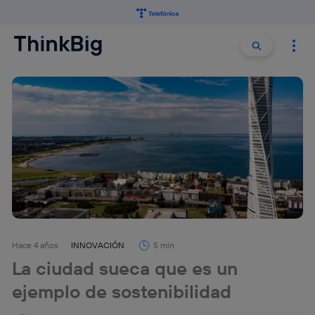
Buscar:
Buscar
Hace 4 años
INNOVACIÓN
5 min
La ciudad sueca que es un
ejemplo de sostenibilidad