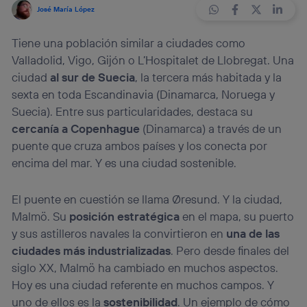
José María López
Tiene una población similar a ciudades como
Valladolid, Vigo, Gijón o L’Hospitalet de Llobregat. Una
ciudad
al sur de Suecia
, la tercera más habitada y la
sexta en toda Escandinavia (Dinamarca, Noruega y
Suecia). Entre sus particularidades, destaca su
cercanía a Copenhague
(Dinamarca) a través de un
puente que cruza ambos países y los conecta por
encima del mar. Y es una ciudad sostenible.
El puente en cuestión se llama Øresund. Y la ciudad,
Malmö. Su
posición estratégica
en el mapa, su puerto
y sus astilleros navales la convirtieron en
una de las
ciudades más industrializadas
. Pero desde finales del
siglo XX, Malmö ha cambiado en muchos aspectos.
Hoy es una ciudad referente en muchos campos. Y
uno de ellos es la
sostenibilidad
. Un ejemplo de cómo