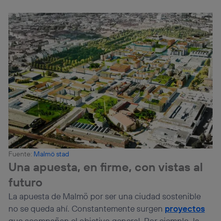
Fuente:
Malmö stad
Una apuesta, en firme, con vistas al
futuro
La apuesta de Malmö por ser una ciudad sostenible
no se queda ahí. Constantemente surgen
proyectos
que acompañan el objetivo general. Por ejemplo, la