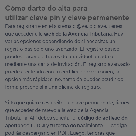
Cómo darte de alta para
utilizar clave pin y clave permanente
Para registrarte en el sistema cl@ve, o clave, tienes
que acceder a la
web de la Agencia Tributaria
. Hay
varias opciones dependiendo de si necesitas un
registro básico o uno avanzado. El registro básico
puedes hacerlo a través de una videollamada o
mediante una carta de invitación. El registro avanzado
puedes realizarlo con tu certificado electrónico, la
opción más rápida; si no, también puedes acudir de
forma presencial a una oficina de registro.
Si lo que quieres es recibir la clave permanente, tienes
que acceder de nuevo a la web de la Agencia
Tributaria. Allí debes solicitar el
código de activación
,
aportando tu DNI y tu fecha de nacimiento. El código
podrás descargarlo en PDF. Luego, tendrás que