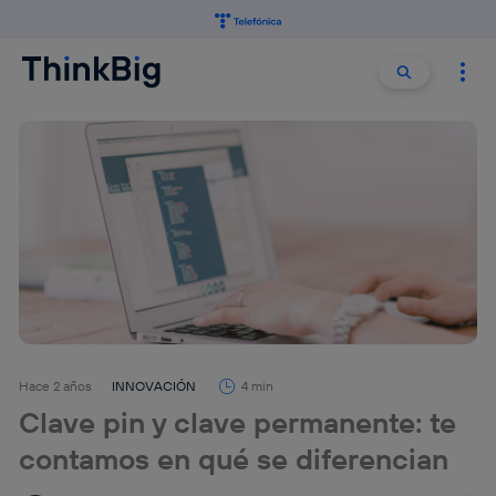
Buscar:
Buscar
Hace 2 años
INNOVACIÓN
4 min
Clave pin y clave permanente: te
contamos en qué se diferencian