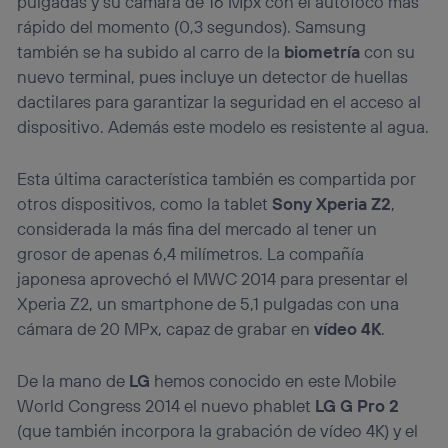
pulgadas y su cámara de 16 Mpx con el autofoco más
rápido del momento (0,3 segundos). Samsung
también se ha subido al carro de la
biometría
con su
nuevo terminal, pues incluye un detector de huellas
dactilares para garantizar la seguridad en el acceso al
dispositivo. Además este modelo es resistente al agua.
Esta última característica también es compartida por
otros dispositivos, como la tablet
Sony Xperia Z2
,
considerada la más fina del mercado al tener un
grosor de apenas 6,4 milímetros. La compañía
japonesa aprovechó el MWC 2014 para presentar el
Xperia Z2, un smartphone de 5,1 pulgadas con una
cámara de 20 MPx, capaz de grabar en
vídeo 4K
.
De la mano de
LG
hemos conocido en este Mobile
World Congress 2014 el nuevo phablet
LG G Pro 2
(que también incorpora la grabación de vídeo 4K) y el