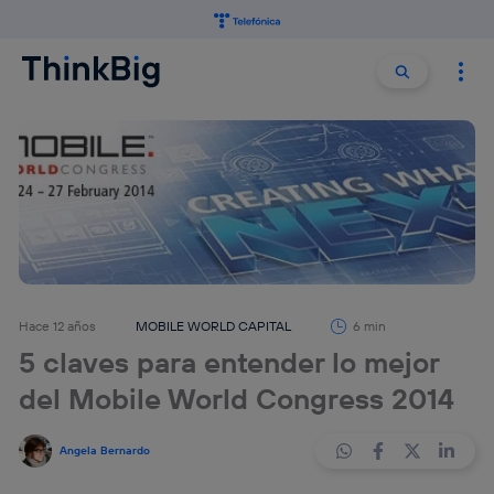
Buscar:
Buscar
Hace 12 años
MOBILE WORLD CAPITAL
6 min
5 claves para entender lo mejor
del Mobile World Congress 2014
Angela Bernardo