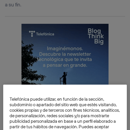
a su fin.
Telefónica puede utilizar, en función de la sección,
subdominio o apartado del sitio web que estés visitando,
cookies propias y de terceros con fines técnicos, analíticos,
de personalización, redes sociales y/o para mostrarte
publicidad personalizada en base a un perfil elaborado a
partir de tus hábitos de navegación. Puedes aceptar
Firefox OS, su crecimiento sigue