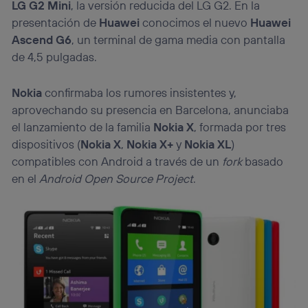
LG G2 Mini
, la versión reducida del LG G2. En la
presentación de
Huawei
conocimos el nuevo
Huawei
Ascend G6
, un terminal de gama media con pantalla
de 4,5 pulgadas.
Nokia
confirmaba los rumores insistentes y,
aprovechando su presencia en Barcelona, anunciaba
el lanzamiento de la familia
Nokia X
, formada por tres
dispositivos (
Nokia X
,
Nokia X+
y
Nokia XL
)
compatibles con Android a través de un
fork
basado
en el
Android Open Source Project
.