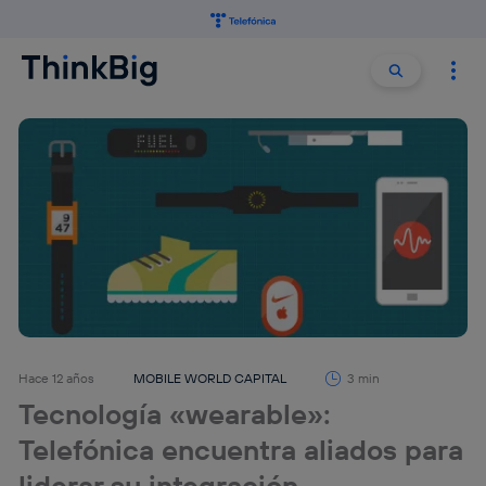
Buscar:
Buscar
Hace 12 años
MOBILE WORLD CAPITAL
3 min
Tecnología «wearable»:
Telefónica encuentra aliados para
liderar su integración