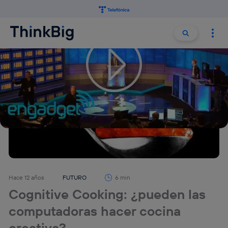
Buscar:
Buscar
Hace 12 años
FUTURO
6 min
Cognitive Cooking: ¿pueden las
computadoras hacer cocina
creativa?