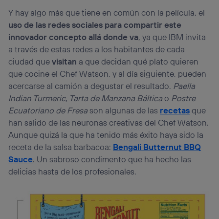
Y hay algo más que tiene en común con la película, el
uso de las redes sociales para compartir este
innovador concepto allá donde va
, ya que IBM invita
a través de estas redes a los habitantes de cada
ciudad que
visitan
a que decidan qué plato quieren
que cocine el Chef Watson, y al día siguiente, pueden
acercarse al camión a degustar el resultado.
Paella
Indian Turmeric
,
Tarta de Manzana Báltica
o
Postre
Ecuatoriano de Fresa
son algunas de las
recetas
que
han salido de las neuronas creativas del Chef Watson.
Aunque quizá la que ha tenido más éxito haya sido la
receta de la salsa barbacoa:
Bengali Butternut BBQ
Sauce
. Un sabroso condimento que ha hecho las
delicias hasta de los profesionales.