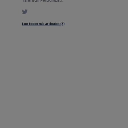
Talentum-elBulliLab.
Lee todos mis artículos (6)