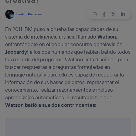
Beatriz Romanos
En 2011 IBM puso a prueba las capacidades de su
sistema de inteligencia artificial llamado
Watson
,
enfrentándolo en el popular concurso de televisión
Jeopardy!
a los dos humanos que habían batido todos
los récords del programa. Watson está diseñado para
buscar respuestas a preguntas formuladas en
lenguaje natural y para ello es capaz de recuperar la
información de sus bases de datos, representar el
conocimiento, realizar razonamientos e incluso
aprendizajes automáticos. El resultado fue que
Watson batió a sus dos contrincantes
:
Tu configuración de cookies no permite la visualización de este
contenido