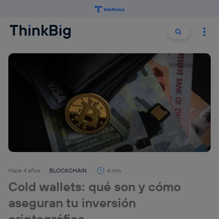
Buscar:
Buscar
Hace 4 años
BLOCKCHAIN
4 min
Cold wallets: qué son y cómo
aseguran tu inversión
criptográfica