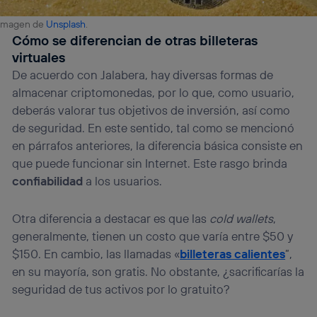
Imagen de
Unsplash
.
Cómo se diferencian de otras billeteras
virtuales
De acuerdo con Jalabera, hay diversas formas de
almacenar criptomonedas, por lo que, como usuario,
deberás valorar tus objetivos de inversión, así como
de seguridad. En este sentido, tal como se mencionó
en párrafos anteriores, la diferencia básica consiste en
que puede funcionar sin Internet. Este rasgo brinda
confiabilidad
a los usuarios.
Otra diferencia a destacar es que las
cold wallets
,
generalmente, tienen un costo que varía entre $50 y
$150. En cambio, las llamadas «
billeteras calientes
”,
en su mayoría, son gratis. No obstante, ¿sacrificarías la
seguridad de tus activos por lo gratuito?