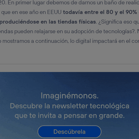
20. En primer lugar debemos de darnos un baño de realid
 que en ese año en EEUU
todavía entre el 80 y el 90% 
produciéndose en las tiendas físicas
. ¿Significa eso q
iendas pueden relajarse en su adopción de tecnologías?. 
mo mostramos a continuación, lo digital impactará en el c