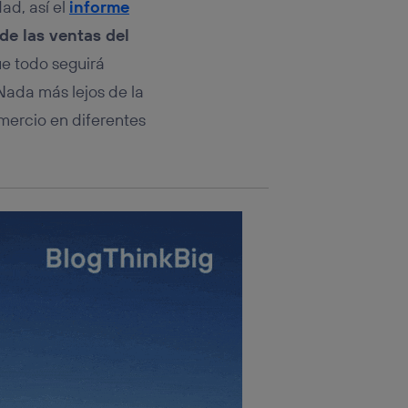
ad, así el
informe
de las ventas del
ue todo seguirá
Nada más lejos de la
omercio en diferentes