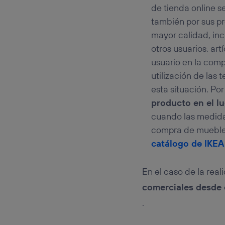
de tienda online s
también por sus p
mayor calidad, in
otros usuarios, ar
usuario en la comp
utilización de las
esta situación. Po
producto en el lu
cuando las medidas
compra de muebles.
catálogo de IKEA
En el caso de la reali
comerciales desde c
.