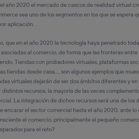
el año 2020 el mercado de cascos de realidad virtual cr
erce sea uno de los segmentos en los que se espera qu
or aplicación.
nto, que en el año 2020 la tecnología haya penetrado toda
 asociadas al comercio, de forma que las fronteras entre 
yendo. Tiendas con probadores virtuales, plataformas soc
 las tiendas desde casa…, son algunos ejemplos que mues
endas virtuales dejarán de ser dos ámbitos diferentes y e
 distintos recursos, la mayoría de las veces complementar
rcial. La integración de dichos recursos será una de los 
 encarar el sector comercial hasta el año 2020, ante lo 
nsciente el comercio, principalmente el pequeño comerci
reparados para el reto?