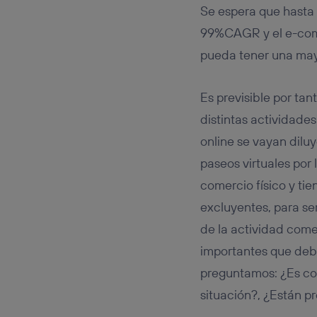
Se espera que hasta 
99%CAGR y el e-comm
pueda tener una may
Es previsible por ta
distintas actividades
online se vayan dilu
paseos virtuales por
comercio físico y ti
excluyentes, para ser
de la actividad come
importantes que debe
preguntamos: ¿Es co
situación?, ¿Están p