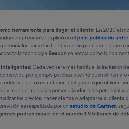
mo herramienta para llegar al cliente:
En 2020 el móv
undamental como se explicó en el
post publicado ante
tes potenciales hasta las tiendas como para comunicarse co
 respecto la tecnología
Beacon
se antoja como fundament
 inteligentes:
Cada vez será más habitual la inclusión de
s comercios, por ejemplo perchas que indiquen el número 
 redes sociales o estanterías inteligentes que utilicen se
o y mandar mensajes personalizados a los potenciales c
ualizar los precios, hacer ofertas o adaptarse al cliente 
previsión es respaldada por un
estudio de Gartner
, segú
igentes podrán mover en el mundo 1,9 billones de dól