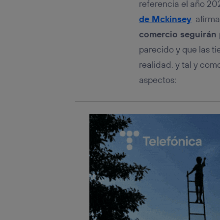
referencia el año 20
de Mckinsey
afirma
comercio seguirán 
parecido y que las t
realidad, y tal y co
aspectos: