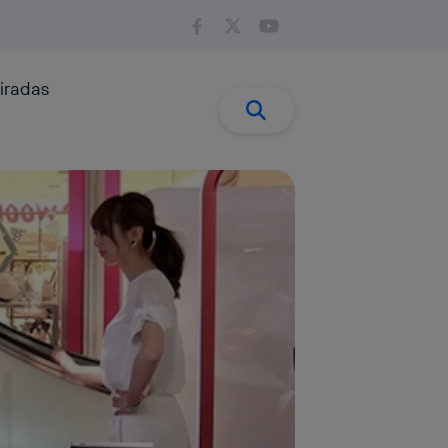
iradas
Buscar:
Buscar