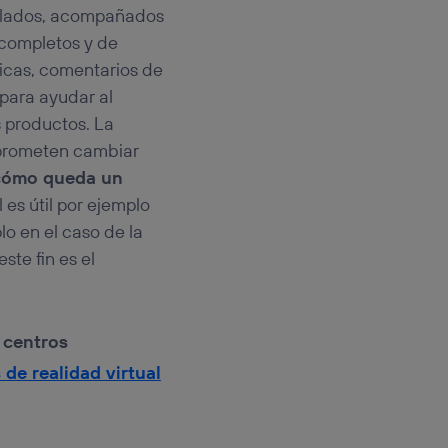
tallados, acompañados
 completos y de
icas, comentarios de
 para ayudar al
s productos. La
, prometen cambiar
cómo queda un
 es útil por ejemplo
lo en el caso de la
te fin es el
s centros
 de realidad virtual