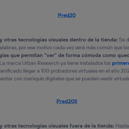
 y otras tecnologías visuales dentro de la tienda:
Se d
palabras, por ese motivo cada vez será más común que lo
gías que permitan “ver” de forma cómoda como qued
La marca Urban Research ya tiene instalados los
primer
lanificado llegar a 100 probadores virtuales en el año 20
ntar con maniquís digitales que se pueden vestir virtua
 y otras tecnologías visuales fuera de la tienda:
Hasta