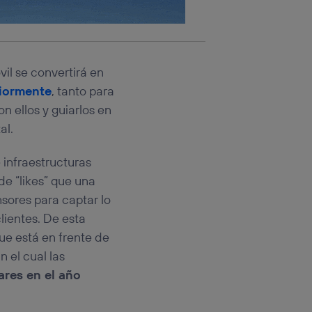
il se convertirá en
riormente
, tanto para
n ellos y guiarlos en
al.
 infraestructuras
de “likes” que una
nsores para captar lo
lientes. De esta
que está en frente de
n el cual las
ares en el año