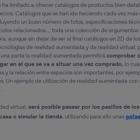
e ha limitado a ofrecer catálogos de productos bien de
recios. Catálogos que se han ido haciendo cada vez más
cluyendo un buen número de fotos, especificaciones técn
tículos relacionados…, toda una colección de argumentos
ra, aunque sin dejar de ser al final catálogos en 2D de lo
 tecnologías de realidad aumentada y de realidad virtual
r una parte la realidad aumentada permitirá
comprobar 
gar en el que se va a situar una vez comprado,
lo cual
 y la relación entre espacios son importantes, por ejemp
 Un ejemplo de utilización de realidad aumentada con es
.
dad virtual,
será posible pasear por los pasillos de lo
asa o simular la tienda
, utilizando para ello unas
gafas