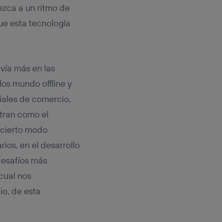
ezca a un ritmo de
e esta tecnología
vía más en las
los mundo offline y
iales de comercio,
tran como el
n cierto modo
ios, en el desarrollo
desafíos más
cual nos
o, de esta