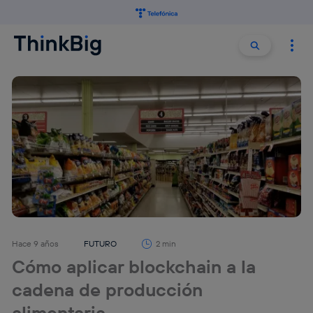
Buscar:
Buscar
Hace 9 años
FUTURO
2 min
Cómo aplicar blockchain a la
cadena de producción
alimentaria