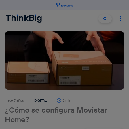
Buscar:
Buscar
Hace 7 años
DIGITAL
2 min
¿Cómo se configura Movistar
Home?