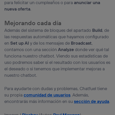
para felicitar un cumpleaños o para
anunciar una
nueva oferta
.
Mejorando cada día
Además del sistema de bloques del apartado
Build
, de
las respuestas automáticas que hayamos configurado
en
Set up AI
y de los mensajes de
Broadcast
,
contamos con una sección
Analyze
donde ver qué tal
funciona nuestro chatbot. Viendo sus estadísticas de
uso podremos saber si el resultado con los usuarios es
el deseado o si tenemos que implementar mejoras a
nuestro chatbot.
Para ayudarte con dudas y problemas, Chatfuel tiene
su propia
comunidad de usuarios
. Además,
encontrarás más información en su
sección de ayuda
.
Imagen |
Pixabay
(Autor:
Paul Mawson
)