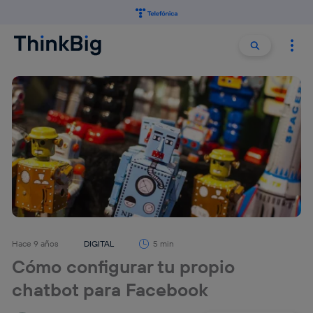
Buscar:
Buscar
Hace 9 años
DIGITAL
5 min
Cómo configurar tu propio
chatbot para Facebook