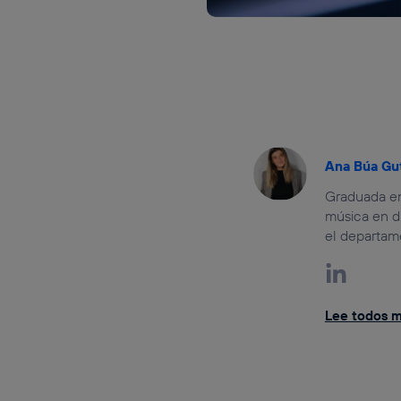
Ana Búa Gu
Graduada en 
música en di
el departam
Lee todos mi