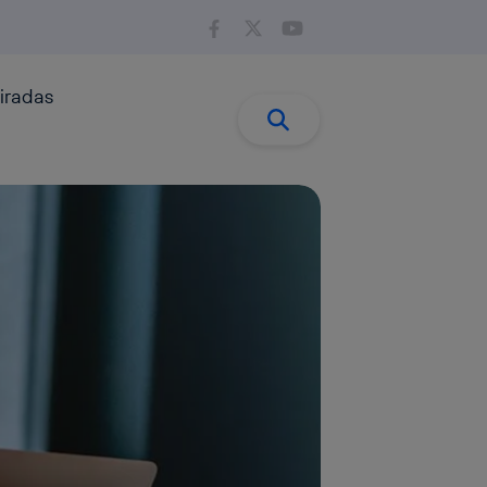
iradas
Buscar:
Buscar