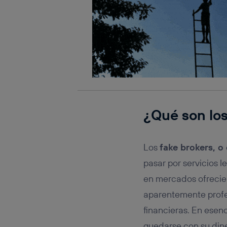
¿Qué son los
Los
fake brokers, o
pasar por servicios 
en mercados ofrecie
aparentemente profe
financieras. En esen
quedarse con su din