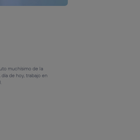
ruto muchísimo de la
día de hoy, trabajo en
.