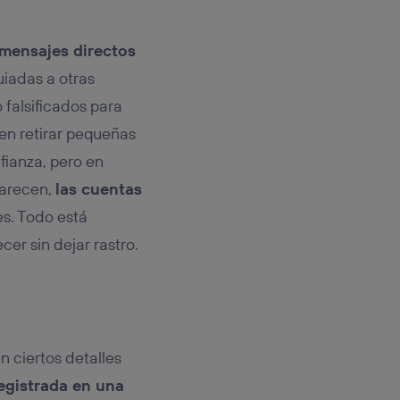
mensajes directos
uiadas a otras
 falsificados para
en retirar pequeñas
fianza, pero en
parecen,
las cuentas
s. Todo está
cer sin dejar rastro.
n ciertos detalles
egistrada en una