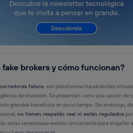
 fake brokers y cómo funcionan?
 corredores falsos
, son plataformas fraudulentas virtua
legítimos de inversión. Se presentan como una opción de 
ndo grandes beneficios en poco tiempo. Sin embargo, de
sional,
no tienen respaldo real ni están regulados
por
cia, estas «empresas» existen únicamente para engañar a 
ero y luego desaparecer.