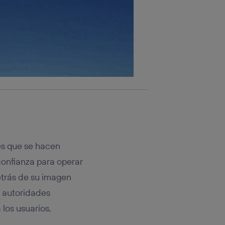
les que se hacen
confianza para operar
trás de su imagen
 autoridades
los usuarios,