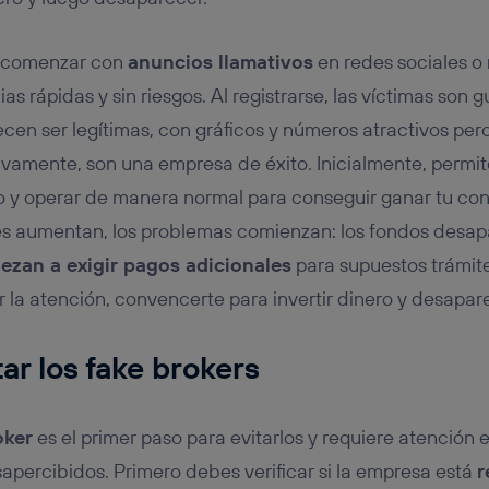
n comenzar con
anuncios llamativos
en redes sociales o
 rápidas y sin riesgos. Al registrarse, las víctimas son g
cen ser legítimas, con gráficos y números atractivos pero
ivamente, son una empresa de éxito. Inicialmente, permit
 y operar de manera normal para conseguir ganar tu con
nes aumentan, los problemas comienzan: los fondos desa
ezan a exigir pagos adicionales
para supuestos trámite
 la atención, convencerte para invertir dinero y desapare
r los fake brokers
oker
es el primer paso para evitarlos y requiere atención e
apercibidos. Primero debes verificar si la empresa está
r