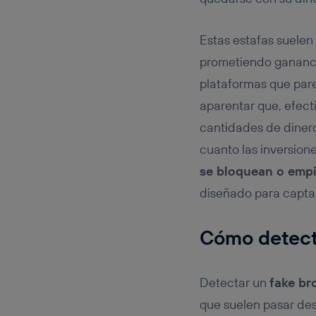
Estas estafas suele
prometiendo ganancias
plataformas que pare
aparentar que, efect
cantidades de dinero
cuanto las inversio
se bloquean o empi
diseñado para captar
Cómo detecta
Detectar un
fake br
que suelen pasar des