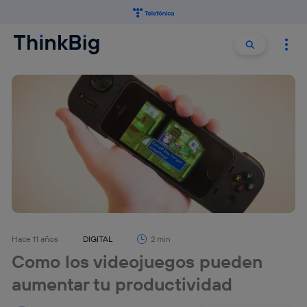
Buscar:
Buscar
Hace 11 años
DIGITAL
2 min
Como los videojuegos pueden
aumentar tu productividad