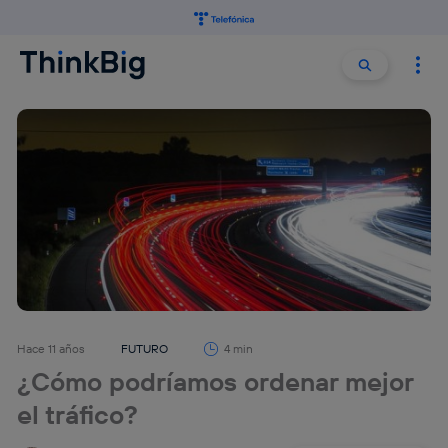
Buscar:
Buscar
Hace 11 años
FUTURO
4 min
¿Cómo podríamos ordenar mejor
el tráfico?