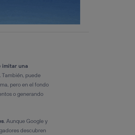
 imitar una
. También, puede
ima, pero en el fondo
mientos o generando
es
. Aunque Google y
stigadores descubren