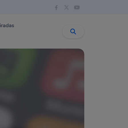
iradas
Buscar:
Buscar