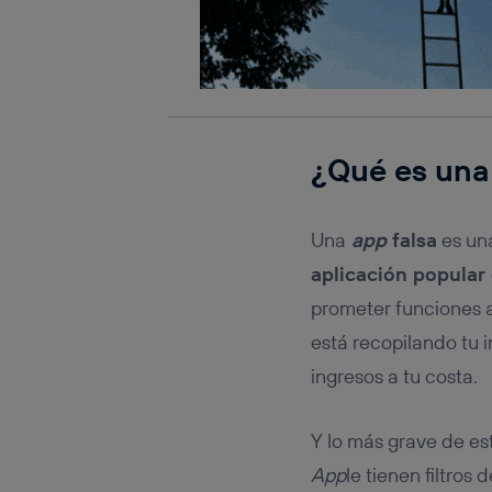
¿Qué es una 
Una
app
falsa
es una
aplicación popular
prometer funciones a
está recopilando tu 
ingresos a tu costa.
Y lo más grave de e
App
le tienen filtros