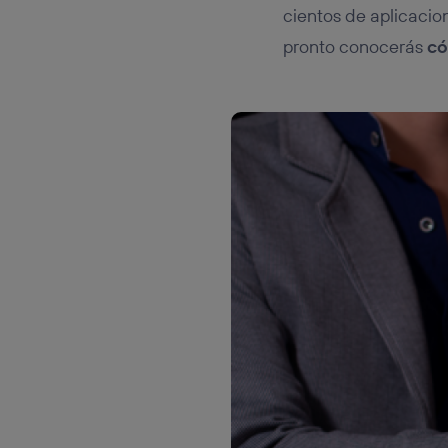
cientos de aplicacio
pronto conocerás
có