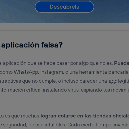
aplicación falsa?
 aplicación que se hace pasar por algo que no es.
Puede
como WhatsApp, Instagram, o una herramienta bancaria
tractivas que no cumple, o incluso parecer una
app
legít
información crítica, instalando virus, espiando tus movi
sto es que muchas
logran colarse en las tiendas oficial
 de seguridad, no son infalibles. Cada cierto tiempo, inve