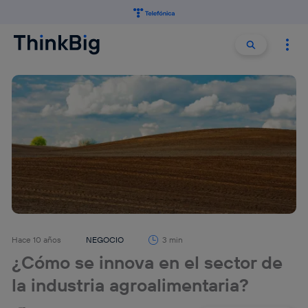
Buscar:
Buscar
Hace 10 años
NEGOCIO
3 min
¿Cómo se innova en el sector de
la industria agroalimentaria?