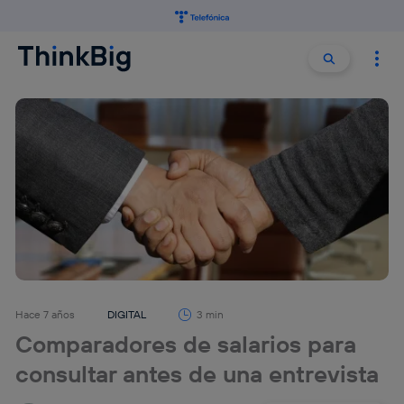
Buscar:
Buscar
Hace 7 años
DIGITAL
3 min
Comparadores de salarios para
consultar antes de una entrevista