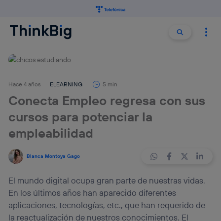
Buscar:
Buscar
Hace 4 años
ELEARNING
5 min
Conecta Empleo regresa con sus
cursos para potenciar la
empleabilidad
Blanca Montoya Gago
El mundo digital ocupa gran parte de nuestras vidas.
En los últimos años han aparecido diferentes
aplicaciones, tecnologías, etc., que han requerido de
la reactualización de nuestros conocimientos. El