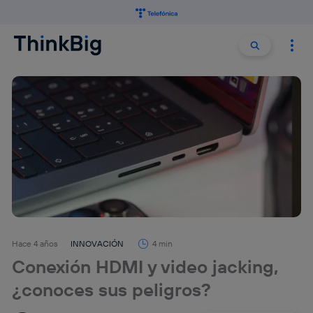
Buscar:
Buscar
Hace 4 años
INNOVACIÓN
4 min
Conexión HDMI y video jacking,
¿conoces sus peligros?