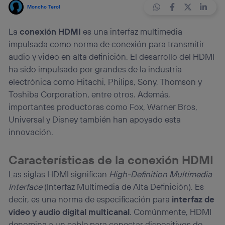
Moncho Terol
La
conexión HDMI
es una interfaz multimedia
impulsada como norma de conexión para transmitir
audio y video en alta definición. El desarrollo del HDMI
ha sido impulsado por grandes de la industria
electrónica como Hitachi, Philips, Sony, Thomson y
Toshiba Corporation, entre otros. Además,
importantes productoras como Fox, Warner Bros,
Universal y Disney también han apoyado esta
innovación.
Características de la conexión HDMI
Las siglas HDMI significan
High-Definition Multimedia
Interface
(Interfaz Multimedia de Alta Definición). Es
decir, es una norma de especificación para
interfaz de
video y audio digital multicanal
. Comúnmente, HDMI
denomina a un cable para conectar dispositivos de