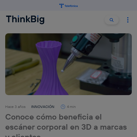
Buscar:
Buscar
Hace 3 años
INNOVACIÓN
4 min
Conoce cómo beneficia el
escáner corporal en 3D a marcas
y clientes