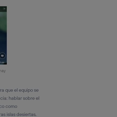
 hay
ra que el equipo se
cia: hablar sobre el
oco como
s islas desiertas,