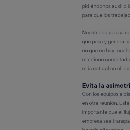
pidiéndonos auxilio l
para que los trabaja
Nuestro equipo se re
que pasa y genera un
en que no hay mucho 
mantiene conectados
más natural en el con
Evita la asimetr
Con los equipos a dis
en otra reunión. Est
importante que el flu
empresa sea transpar
boards diferentes.