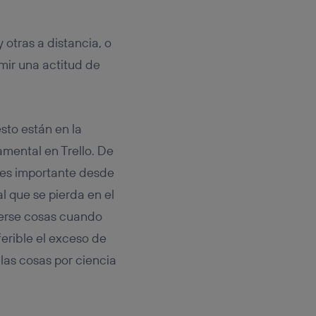
 otras a distancia, o
mir una actitud de
sto están en la
amental en Trello. De
 es importante desde
l que se pierda en el
derse cosas cuando
ferible el exceso de
las cosas por ciencia