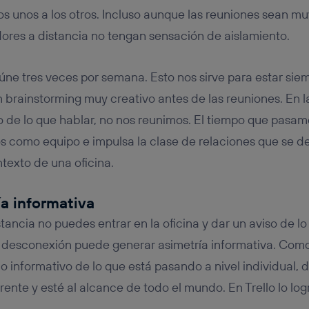
os unos a los otros. Incluso aunque las reuniones sean mu
dores a distancia no tengan sensación de aislamiento.
úne tres veces por semana. Esto nos sirve para estar siem
 brainstorming muy creativo antes de las reuniones. En 
de lo que hablar, no nos reunimos. El tiempo que pasam
 como equipo e impulsa la clase de relaciones que se d
texto de una oficina.
ía informativa
tancia no puedes entrar en la oficina y dar un aviso de l
a desconexión puede generar asimetría informativa. Como
jo informativo de lo que está pasando a nivel individual, 
ente y esté al alcance de todo el mundo. En Trello lo lo