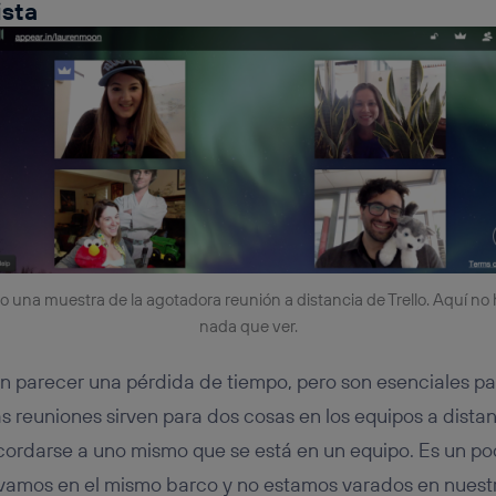
ista
o una muestra de la agotadora reunión a distancia de Trello. Aquí no
nada que ver.
 parecer una pérdida de tiempo, pero son esenciales pa
s reuniones sirven para dos cosas en los equipos a distan
ecordarse a uno mismo que se está en un equipo. Es un p
amos en el mismo barco y no estamos varados en nuestra