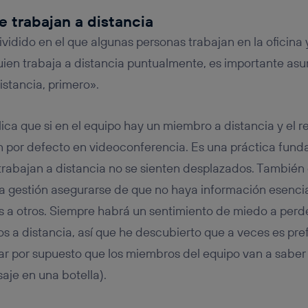
ue trabajan a distancia
ividido en el que algunas personas trabajan en la oficina y
guien trabaja a distancia puntualmente, es importante asu
istancia, primero».
ca que si en el equipo hay un miembro a distancia y el re
án por defecto en videoconferencia. Es una práctica fund
trabajan a distancia no se sienten desplazados. También
 la gestión asegurarse de que no haya información esencia
s a otros. Siempre habrá un sentimiento de miedo a per
os a distancia, así que he descubierto que a veces es pre
 por supuesto que los miembros del equipo van a saber 
aje en una botella).