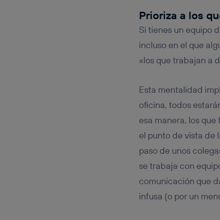
Prioriza a los q
Si tienes un equipo d
incluso en el que al
«los que trabajan a d
Esta mentalidad impli
oficina, todos estar
esa manera, los que 
el punto de vista de
paso de unos colega
se trabaja con equip
comunicación que dar
infusa (o por un mens