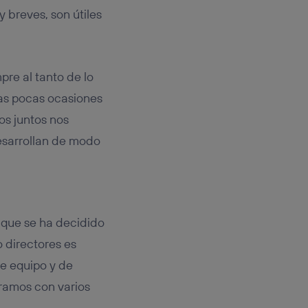
y breves, son útiles
pre al tanto de lo
las pocas ocasiones
os juntos nos
esarrollan de modo
o que se ha decidido
 directores es
de equipo y de
gramos con varios