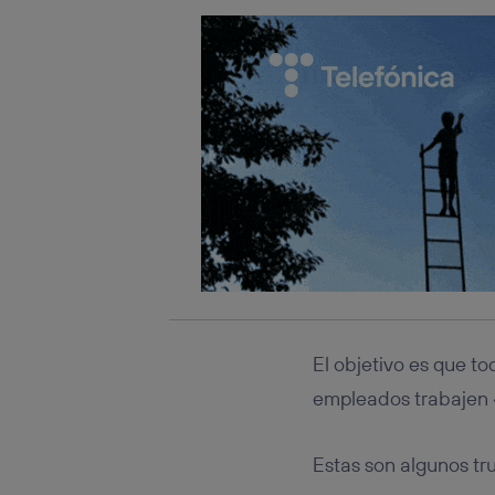
El objetivo es que t
empleados trabajen «
Estas son algunos tr