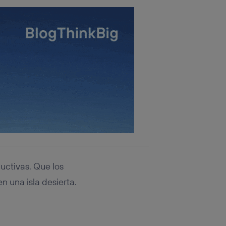
uctivas. Que los
n una isla desierta.