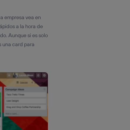
 la empresa vea en
pidos a la hora de
o. Aunque si es solo
s una card para