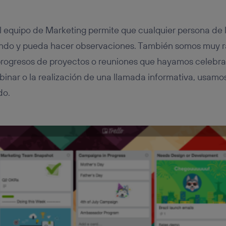
el equipo de Marketing permite que cualquier persona de
ndo y pueda hacer observaciones. También somos muy rá
progresos de proyectos o reuniones que hayamos celebrad
ebinar o la realización de una llamada informativa, usamo
do.