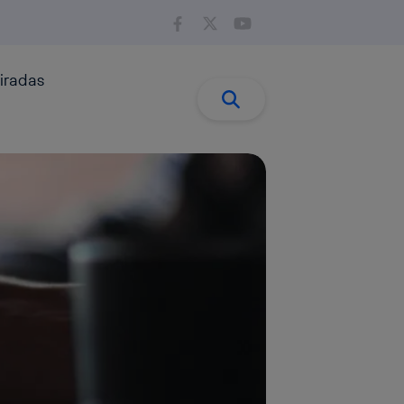
iradas
Buscar:
Buscar