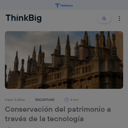
Buscar:
Buscar
Hace 12 años
INICIATIVAS
4 min
Conservación del patrimonio a
través de la tecnología