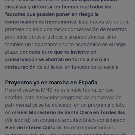
visualizar y detectar en tiempo real todos los
factores que pueden poner en riesgo la
conservación del monumento
. Esta nueva tecnología
promete no sólo una mejor conservación de nuestras
preciadas obras artísticas y arquitectónicas, sino
también un importante ahorro económico en el largo
plazo: p
or cada euro que se invierte en
conservación se ahorran en torno a 3 o 5 en
restauración
de edificios, en función de su escala.
Proyectos ya en marcha en España
Pero el sistema MHS no es simple teoría. En ese
sentido, este innovador programa de conservación
patrimonial ya se ha aplicado, en un programa piloto,
en el
Real Monasterio de Santa Clara en Tordesillas
(Valladolid), un conjunto arquitectónico considerado
Bien de Interés Cultural
. En este monasterio se
instalaron más de veinte sensores (principalmente de