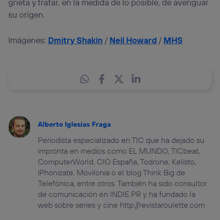
grieta y tratar, en la medida de lo posible, de averiguar
su origen.
Imágenes:
Dmitry Shakin
/
Neil Howard
/
MHS
Alberto Iglesias Fraga
Periodista especializado en TIC que ha dejado su
impronta en medios como EL MUNDO, TICbeat,
ComputerWorld, CIO España, Todrone, Kelisto,
iPhonizate, Movilonia o el blog Think Big de
Telefónica, entre otros. También ha sido consultor
de comunicación en INDIE PR y ha fundado la
web sobre series y cine http://revistaroulette.com