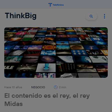
Buscar:
Buscar
Hace 10 años
NEGOCIO
2 min
El contenido es el rey, el rey
Midas