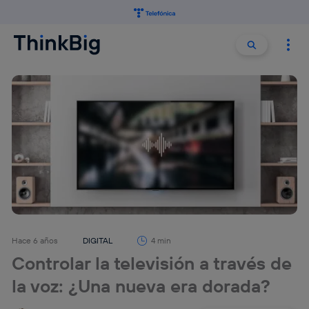
Buscar:
Buscar
Hace 6 años
DIGITAL
4 min
Controlar la televisión a través de
la voz: ¿Una nueva era dorada?