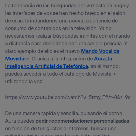
La tendencia de las búsquedas por voz está en auge y
las interfaces de voz se han hecho hueco en el salón
de casa, brindándonos una nueva experiencia de
consumo de contenidos en la televisión. Ya no
necesitamos realizar búsquedas infinitas con el mando
a distancia para decidirnos por una serie o película. Y
claro ejemplo de ello es el nuevo
Mando Vocal de
Movistar+
. Gracias a la integración de
Aura, la
Inteligencia Artificial de Telefónica
, en el mando,
puedes acceder a todo el catálogo de Movistar+
utilizando la voz.
https://www.youtube.com/watch?v=5rmy_EfVt-8&t=9s
De una manera rápida y sencilla, pulsando el botón
Aura puedes
pedir recomendaciones personalizadas
en función de tus gustos e intereses, buscar una
película similar a otra que hayas visto, realizar